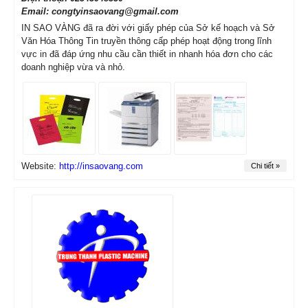
Email: congtyinsaovang@gmail.com
IN SAO VÀNG đã ra đời với giấy phép của Sở kế hoạch và Sở
Văn Hóa Thông Tin truyền thông cấp phép hoạt động trong lĩnh
vực in đã đáp ứng nhu cầu cần thiết in nhanh hóa đơn cho các
doanh nghiệp vừa và nhỏ.
Website:
http://insaovang.com
Chi tiết »