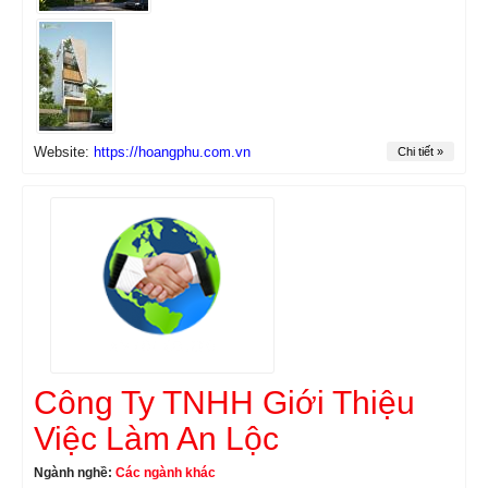
Website:
https://hoangphu.com.vn
Chi tiết »
Công Ty TNHH Giới Thiệu
Việc Làm An Lộc
Ngành nghề:
Các ngành khác