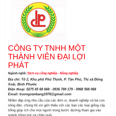
CÔNG TY TNHH MỘT
THÀNH VIÊN ĐẠI LỢI
PHÁT
Ngành nghề:
Dịch vụ công nghiệp - Nông nghiệp
Địa chỉ: Tổ 2, Khu phố Phú Thịnh, P. Tân Phú, Thị xã Đồng
Xoài, Bình Phước
Điện thoại: 0275 65 68 668 - 0936 789 179 - 0968 568 068
Email: truongvanbang1976@gmail.com
Nhằm đáp ứng nhu cầu của các đơn vị, doanh nghiệp và bà con
nông dân, chúng tôi xin giới thiệu với các bạn các loại giống cây
trồng giúp ích cho mọi người trong bước đường tham gia vào
ngành trồng trọt và chăn nuôi.