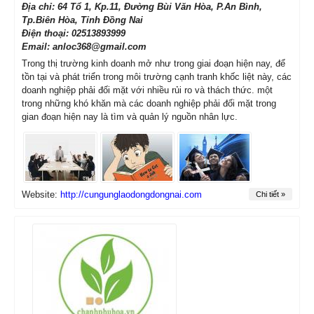
Địa chỉ: 64 Tổ 1, Kp.11, Đường Bùi Văn Hòa, P.An Bình,
Tp.Biên Hòa, Tỉnh Đồng Nai
Điện thoại: 02513893999
Email: anloc368@gmail.com
Trong thị trường kinh doanh mở như trong giai đoạn hiện nay, để
tồn tại và phát triển trong môi trường cạnh tranh khốc liệt này, các
doanh nghiệp phải đối mặt với nhiều rủi ro và thách thức. một
trong những khó khăn mà các doanh nghiệp phải đối mặt trong
gian đoạn hiện nay là tìm và quản lý nguồn nhân lực.
Website:
http://cungunglaodongdongnai.com
Chi tiết »