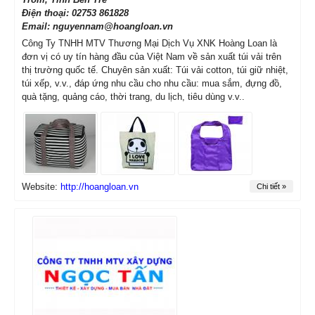
Điện thoại: 02753 861828
Email: nguyennam@hoangloan.vn
Công Ty TNHH MTV Thương Mại Dịch Vụ XNK Hoàng Loan là
đơn vị có uy tín hàng đầu của Việt Nam về sản xuất túi vải trên
thị trường quốc tế. Chuyên sản xuất: Túi vải cotton, túi giữ nhiệt,
túi xếp, v.v., đáp ứng nhu cầu cho nhu cầu: mua sắm, đựng đồ,
quà tặng, quảng cáo, thời trang, du lịch, tiêu dùng v.v..
Website:
http://hoangloan.vn
Chi tiết »