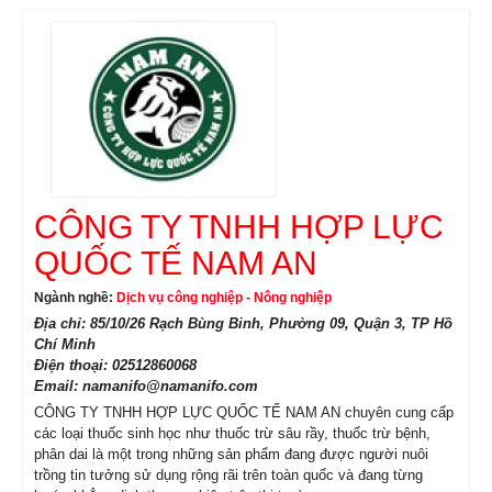
CÔNG TY TNHH HỢP LỰC
QUỐC TẾ NAM AN
Ngành nghề:
Dịch vụ công nghiệp - Nông nghiệp
Địa chỉ: 85/10/26 Rạch Bùng Binh, Phường 09, Quận 3, TP Hồ
Chí Minh
Điện thoại: 02512860068
Email: namanifo@namanifo.com
CÔNG TY TNHH HỢP LỰC QUỐC TẾ NAM AN chuyên cung cấp
các loại thuốc sinh học như thuốc trừ sâu rầy, thuốc trừ bệnh,
phân dai là một trong những sản phẩm đang được người nuôi
trồng tin tưởng sử dụng rộng rãi trên toàn quốc và đang từng