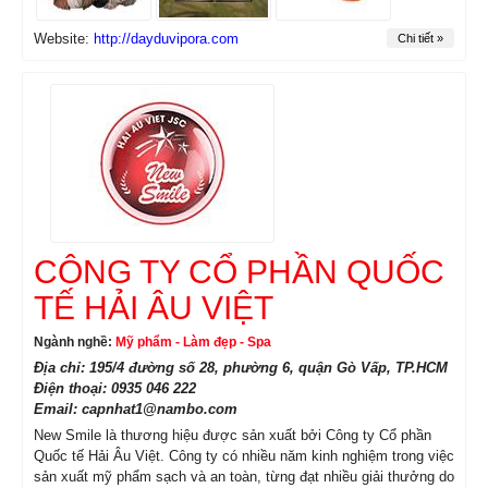
Website:
http://dayduvipora.com
Chi tiết »
CÔNG TY CỔ PHẦN QUỐC
TẾ HẢI ÂU VIỆT
Ngành nghề:
Mỹ phẩm - Làm đẹp - Spa
Địa chỉ: 195/4 đường số 28, phường 6, quận Gò Vấp, TP.HCM
Điện thoại: 0935 046 222
Email: capnhat1@nambo.com
New Smile là thương hiệu được sản xuất bởi Công ty Cổ phần
Quốc tế Hải Âu Việt. Công ty có nhiều năm kinh nghiệm trong việc
sản xuất mỹ phẩm sạch và an toàn, từng đạt nhiều giải thưởng do