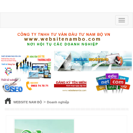
Toggle
naviga
>
WEBSITE NAM BỘ
Doanh nghiệp