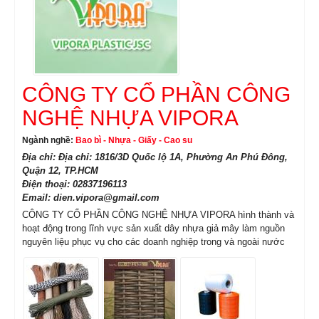
CÔNG TY CỔ PHẦN CÔNG
NGHỆ NHỰA VIPORA
Ngành nghề:
Bao bì - Nhựa - Giấy - Cao su
Địa chỉ: Địa chỉ: 1816/3D Quốc lộ 1A, Phường An Phú Đông,
Quận 12, TP.HCM
Điện thoại: 02837196113
Email: dien.vipora@gmail.com
CÔNG TY CỔ PHẦN CÔNG NGHỆ NHỰA VIPORA hình thành và
hoạt động trong lĩnh vực sản xuất dây nhựa giả mây làm nguồn
nguyên liệu phục vụ cho các doanh nghiệp trong và ngoài nước