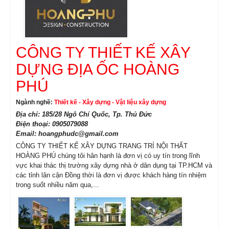
CÔNG TY THIẾT KẾ XÂY
DỰNG ĐỊA ỐC HOÀNG
PHÚ
Ngành nghề:
Thiết kế - Xây dựng - Vật liệu xây dựng
Địa chỉ: 185/28 Ngô Chí Quốc, Tp. Thủ Đức
Điện thoại: 0905079088
Email: hoangphudc@gmail.com
CÔNG TY THIẾT KẾ XÂY DỰNG TRANG TRÍ NỘI THẤT
HOÀNG PHÚ chúng tôi hân hạnh là đơn vị có uy tín trong lĩnh
vực khai thác thị trường xây dựng nhà ở dân dụng tại TP.HCM và
các tỉnh lân cận Đồng thời là đơn vị được khách hàng tín nhiệm
trong suốt nhiều năm qua,...