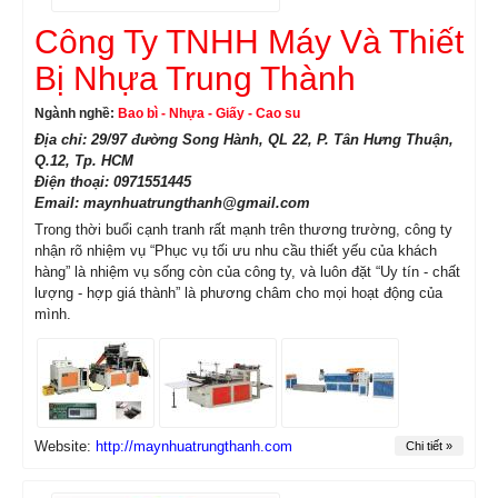
Công Ty TNHH Máy Và Thiết
Bị Nhựa Trung Thành
Ngành nghề:
Bao bì - Nhựa - Giấy - Cao su
Địa chỉ: 29/97 đường Song Hành, QL 22, P. Tân Hưng Thuận,
Q.12, Tp. HCM
Điện thoại: 0971551445
Email: maynhuatrungthanh@gmail.com
Trong thời buổi cạnh tranh rất mạnh trên thương trường, công ty
nhận rõ nhiệm vụ “Phục vụ tối ưu nhu cầu thiết yếu của khách
hàng” là nhiệm vụ sống còn của công ty, và luôn đặt “Uy tín - chất
lượng - hợp giá thành” là phương châm cho mọi hoạt động của
mình.
Website:
http://maynhuatrungthanh.com
Chi tiết »