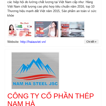
các hiệp hội đo lường chất lượng tại Việt Nam cấp như: Hàng
Việt Nam chất lượng cao phù hợp tiêu chuẩn năm 2016, top 10
Thương hiệu mạnh đất Việt năm 2015, Sản phẩm an toàn vì sức
khỏe
Website:
http://haiauviet.vn/
Chi tiết »
CÔNG TY CỔ PHẦN THÉP
NAM HÀ