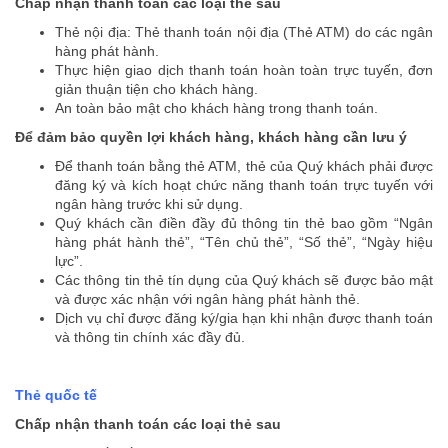
Chấp nhận thanh toán các loại thẻ sau
Thẻ nội địa: Thẻ thanh toán nội địa (Thẻ ATM) do các ngân
hàng phát hành.
Thực hiện giao dịch thanh toán hoàn toàn trực tuyến, đơn
giản thuận tiện cho khách hàng.
An toàn bảo mật cho khách hàng trong thanh toán.
Để đảm bảo quyền lợi khách hàng, khách hàng cần lưu ý
Để thanh toán bằng thẻ ATM, thẻ của Quý khách phải được
đăng ký và kích hoạt chức năng thanh toán trực tuyến với
ngân hàng trước khi sử dụng.
Quý khách cần điền đầy đủ thông tin thẻ bao gồm “Ngân
hàng phát hành thẻ”, “Tên chủ thẻ”, “Số thẻ”, “Ngày hiệu
lực”.
Các thông tin thẻ tín dụng của Quý khách sẽ được bảo mật
và được xác nhận với ngân hàng phát hành thẻ.
Dịch vụ chỉ được đăng ký/gia hạn khi nhận được thanh toán
và thông tin chính xác đầy đủ.
Thẻ quốc tế
Chấp nhận thanh toán các loại thẻ sau