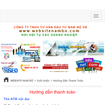
Toggle
naviga
>
>
WEBSITE NAM BỘ
Giới thiệu
Hướng Dẫn Thanh Toán
Hướng dẫn thanh toán
Thẻ ATM nội địa