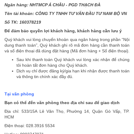
Ngân hàng: NHTMCP Á CHÂU - PGD THẠCH ĐÀ
Tên tài khoản: CÔNG TY TNHH TƯ VẤN ĐẦU TƯ NAM BỘ VN
Số TK:
160378219
Để đảm bảo quyền lợi khách hàng, khách hàng cần lưu ý
Quý khách vui lòng chuyển khoản qua ngân hàng trong phần “Nội
dung thanh toán”, Quý khách ghi rõ mã đơn hàng cần thanh toán
và số điện thoại đã dùng đặt hàng (Mã đơn hàng + Số điện thoại).
Sau khi thanh toán Quý khách vui lòng xác nhận để chúng
tôi hoàn tất đơn hàng cho Quý khách.
Dịch vụ chỉ được đăng ký/gia hạn khi nhận được thanh toán
và thông tin chính xác đầy đủ.
Tại văn phòng
Bạn có thể đến văn phòng theo địa chỉ sau để giao dịch
Địa chỉ: 533/15A Lê Văn Thọ, Phường 14, Quận Gò Vấp, TP.
HCM
Điện thoại: 028.3916 5534