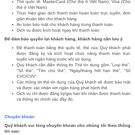
Thẻ quốc tế: MasterCard (Chủ thẻ ở Việt Nam), Visa (Chủ
thẻ ở Việt Nam).
Thực hiện giao dịch thanh toán hoàn toàn trực tuyến, đơn
giản thuận tiện cho khách hàng.
An toàn bảo mật cho khách hàng trong thanh toán.
Dịch vụ được kích hoạt ngay khi thanh toán.
Để đảm bảo quyền lợi khách hàng, khách hàng cần lưu ý
Để thanh toán bằng thẻ quốc tế, thẻ của Quý khách phải
được đăng ký và kích hoạt chức năng thanh toán trực
tuyến với ngân hàng trước khi sử dụng.
Quý khách cần điền thông tin Thẻ tín dụng gồm “Loại thẻ”,
“Số thẻ”, “Tên chủ thẻ”, “Ngày/tháng hết hạn thẻ”, “Số
CVC/CVV”.
Các thông tin thẻ tín dụng của Quý khách sẽ được bảo mật
và được xác nhận với ngân hàng phát hành thẻ.
Dịch vụ chỉ được đăng ký/gia hạn khi nhận được thanh toán
và thông tin chính xác đầy đủ.
Chuyển khoản
Quý khách vui lòng chuyển khoản cho chúng tôi theo thông
tin sau: