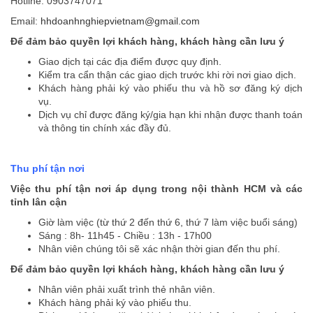
Hotline: 0903747071
Email:
hhdoanhnghiepvietnam@gmail.com
Để đảm bảo quyền lợi khách hàng, khách hàng cần lưu ý
Giao dịch tại các địa điểm được quy định.
Kiểm tra cẩn thận các giao dịch trước khi rời nơi giao dịch.
Khách hàng phải ký vào phiếu thu và hồ sơ đăng ký dịch
vụ.
Dịch vụ chỉ được đăng ký/gia hạn khi nhận được thanh toán
và thông tin chính xác đầy đủ.
Thu phí tận nơi
Việc thu phí tận nơi áp dụng trong nội thành HCM và các
tỉnh lân cận
Giờ làm việc (từ thứ 2 đến thứ 6, thứ 7 làm việc buổi sáng)
Sáng : 8h- 11h45 - Chiều : 13h - 17h00
Nhân viên chúng tôi sẽ xác nhận thời gian đến thu phí.
Để đảm bảo quyền lợi khách hàng, khách hàng cần lưu ý
Nhân viên phải xuất trình thẻ nhân viên.
Khách hàng phải ký vào phiếu thu.